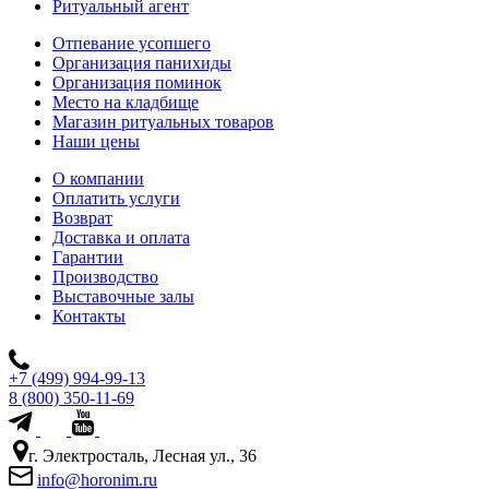
Ритуальный агент
Отпевание усопшего
Организация панихиды
Организация поминок
Место на кладбище
Магазин ритуальных товаров
Наши цены
О компании
Оплатить услуги
Возврат
Доставка и оплата
Гарантии
Производство
Выставочные залы
Контакты
+7 (499) 994-99-13
8 (800) 350-11-69
г. Электросталь, Лесная ул., 36
info@horonim.ru