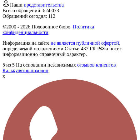
Наши
представительства
Всего обращений:
624 073
Обращений сегодня:
112
©2000 - 2026 Похоронное бюро.
Политика
конфиденциальности
Информация на сайте
не является публичной офертой
,
определяемой положениями Статьи 437 ГК РФ и носит
информационно-справочный характер.
5
из 5
На основании независимых
отзывов клиентов
Калькулятор похорон
x