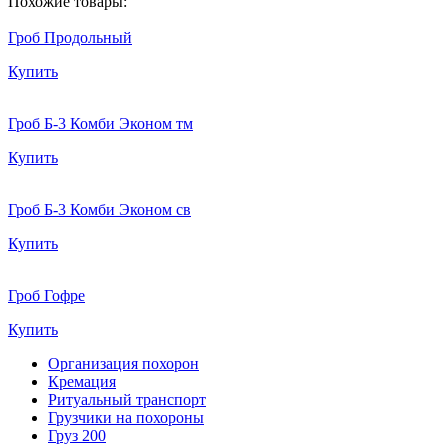
Похожие товары:
Гроб Продольный
Купить
Гроб Б-3 Комби Эконом тм
Купить
Гроб Б-3 Комби Эконом св
Купить
Гроб Гофре
Купить
Организация похорон
Кремация
Ритуальный транспорт
Грузчики на похороны
Груз 200