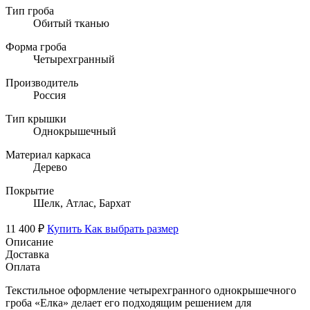
Тип гроба
Обитый тканью
Форма гроба
Четырехгранный
Производитель
Россия
Тип крышки
Однокрышечный
Материал каркаса
Дерево
Покрытие
Шелк, Атлас, Бархат
11 400 ₽
Купить
Как выбрать размер
Описание
Доставка
Оплата
Текстильное оформление четырехгранного однокрышечного
гроба «Елка» делает его подходящим решением для