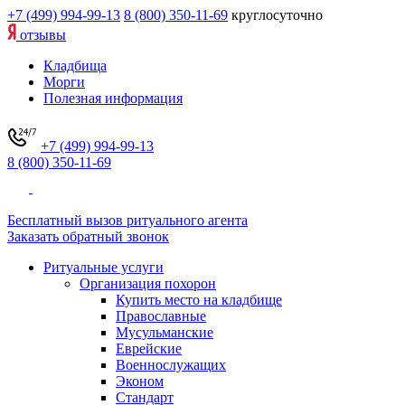
+7 (499) 994-99-13
8 (800) 350-11-69
круглосуточно
отзывы
Кладбища
Морги
Полезная информация
+7 (499) 994-99-13
8 (800) 350-11-69
Бесплатный вызов ритуального агента
Заказать обратный звонок
Ритуальные услуги
Организация похорон
Купить место на кладбище
Православные
Мусульманские
Еврейские
Военнослужащих
Эконом
Стандарт