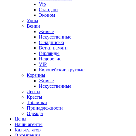
Vip
Стандарт
Эконом
Урны
Венки
Живые
Искусственные
С надписью
Ветки памяти
Гирлянды
Недорогие
VIP
Европейские круглые
Корзины
Живые
Искусственные
Ленты
Кресты
Таблички
Принадлежности
Одежда
Цены
Наши агенты
Калькулятор
О компании