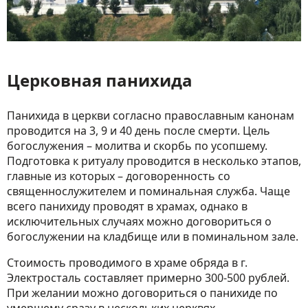
Церковная панихида
Панихида в церкви согласно православным канонам
проводится на 3, 9 и 40 день после смерти. Цель
богослужения – молитва и скорбь по усопшему.
Подготовка к ритуалу проводится в несколько этапов,
главные из которых – договоренность со
священнослужителем и поминальная служба. Чаще
всего панихиду проводят в храмах, однако в
исключительных случаях можно договориться о
богослужении на кладбище или в поминальном зале.
Стоимость проводимого в храме обряда в г.
Электросталь составляет примерно 300-500 рублей.
При желании можно договориться о панихиде по
умершему сразу в нескольких церквях.