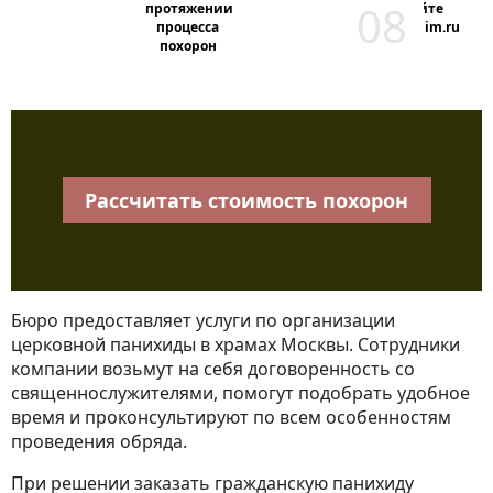
протяжении
сайте
процесса
horonim.ru
похорон
Рассчитать стоимость похорон
Бюро предоставляет услуги по организации
церковной панихиды в храмах Москвы. Сотрудники
компании возьмут на себя договоренность со
священнослужителями, помогут подобрать удобное
время и проконсультируют по всем особенностям
проведения обряда.
При решении заказать гражданскую панихиду