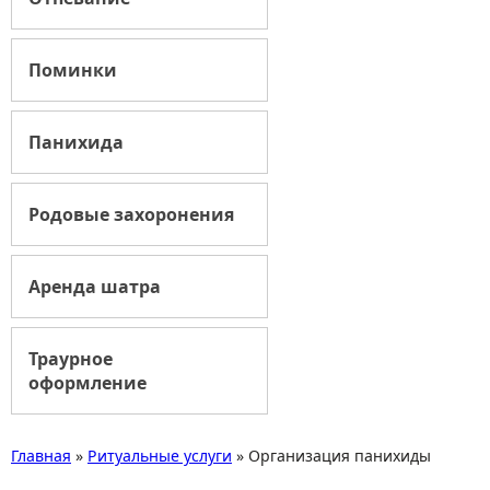
Поминки
Панихида
Родовые захоронения
Аренда шатра
Траурное
оформление
Главная
»
Ритуальные услуги
»
Организация панихиды