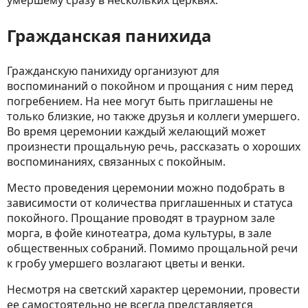
Гражданская панихида
Гражданскую панихиду организуют для
воспоминаний о покойном и прощания с ним перед
погребением. На нее могут быть приглашены не
только близкие, но также друзья и коллеги умершего.
Во время церемонии каждый желающий может
произнести прощальную речь, рассказать о хороших
воспоминаниях, связанных с покойным.
Место проведения церемонии можно подобрать в
зависимости от количества приглашенных и статуса
покойного. Прощание проводят в траурном зале
морга, в фойе кинотеатра, дома культуры, в зале
общественных собраний. Помимо прощальной речи
к гробу умершего возлагают цветы и венки.
Несмотря на светский характер церемонии, провести
ее самостоятельно не всегда представляется