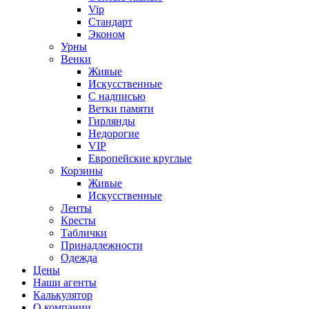
Vip
Стандарт
Эконом
Урны
Венки
Живые
Искусственные
С надписью
Ветки памяти
Гирлянды
Недорогие
VIP
Европейские круглые
Корзины
Живые
Искусственные
Ленты
Кресты
Таблички
Принадлежности
Одежда
Цены
Наши агенты
Калькулятор
О компании