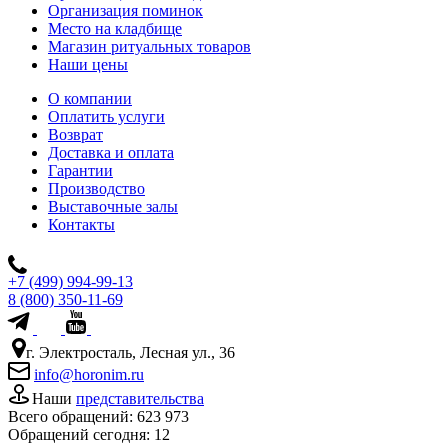
Организация поминок
Место на кладбище
Магазин ритуальных товаров
Наши цены
О компании
Оплатить услуги
Возврат
Доставка и оплата
Гарантии
Производство
Выставочные залы
Контакты
+7 (499) 994-99-13
8 (800) 350-11-69
г. Электросталь, Лесная ул., 36
info@horonim.ru
Наши
представительства
Всего обращений:
623 973
Обращений сегодня:
12