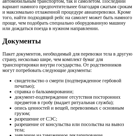
автомобильным транспортом, так и самолетом. Последний
вариант намного предпочтительнее благодаря сжатым срокам
и максимально отлаженной процедуре авиаперевозки. Кроме
того, найти подходящий рейс на самолет может быть намного
проще, чем подобрать специально оборудованную машину
или дождаться поезда в нужном направлении.
Документы
Пакет документов, необходимый для перевозки тела в другую
страну, несколько шире, чем комплект бумаг для
транспортировки внутри государства. От родственников
могут потребовать следующие документы:
свидетельство о смерти (подтвержденное гербовой
печатью);
справка о бальзамировании;
документ-подтверждение отсутствия посторонних
предметов в гробу (выдает ритуальная служба);
опись ценностей и вещей, перевозимых с основным
грузом;
разрешение от СЭС;
разрешение от консульства или посольства на вывоз
тела;
заявление на таможенное декларирование.