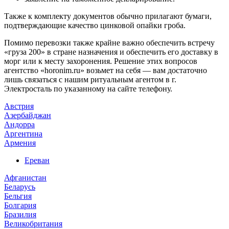
Также к комплекту документов обычно прилагают бумаги,
подтверждающие качество цинковой опайки гроба.
Помимо перевозки также крайне важно обеспечить встречу
«груза 200» в стране назначения и обеспечить его доставку в
морг или к месту захоронения. Решение этих вопросов
агентство «horonim.ru» возьмет на себя — вам достаточно
лишь связаться с нашим ритуальным агентом в г.
Электросталь по указанному на сайте телефону.
Австрия
Азербайджан
Андорра
Аргентина
Армения
Ереван
Афганистан
Беларусь
Бельгия
Болгария
Бразилия
Великобритания