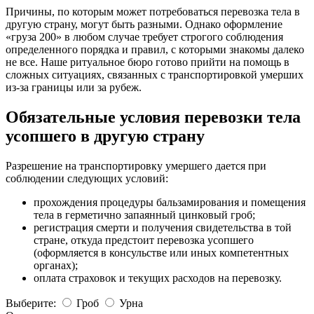
Причины, по которым может потребоваться перевозка тела в
другую страну, могут быть разными. Однако оформление
«груза 200» в любом случае требует строгого соблюдения
определенного порядка и правил, с которыми знакомы далеко
не все. Наше ритуальное бюро готово прийти на помощь в
сложных ситуациях, связанных с транспортировкой умерших
из-за границы или за рубеж.
Обязательные условия перевозки тела
усопшего в другую страну
Разрешение на транспортировку умершего дается при
соблюдении следующих условий:
прохождения процедуры бальзамирования и помещения
тела в герметично запаянный цинковый гроб;
регистрация смерти и получения свидетельства в той
стране, откуда предстоит перевозка усопшего
(оформляется в консульстве или иных компетентных
органах);
оплата страховок и текущих расходов на перевозку.
Выберите:
Гроб
Урна