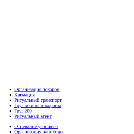
Организация похорон
Кремация
Ритуальный транспорт
Грузчики на похороны
Груз 200
Ритуальный агент
Отпевание усопшего
Организация панихиды