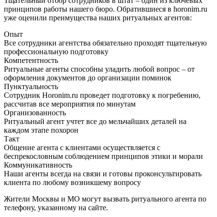
Тщательный отбор сотрудников в штат – один из ключевых
принципов работы нашего бюро. Обратившиеся в horonim.ru
уже оценили преимущества наших ритуальных агентов:
Опыт
Все сотрудники агентства обязательно проходят тщательную
профессиональную подготовку
Компетентность
Ритуальные агенты способны уладить любой вопрос – от
оформления документов до организации поминок
Пунктуальность
Сотрудник Horonim.ru проведет подготовку к погребению,
рассчитав все мероприятия по минутам
Организованность
Ритуальный агент учтет все до мельчайших деталей на
каждом этапе похорон
Такт
Общение агента с клиентами осуществляется с
беспрекословным соблюдением принципов этики и морали
Коммуникативность
Наши агенты всегда на связи и готовы проконсультировать
клиента по любому возникшему вопросу
Жители Москвы и МО могут вызвать ритуального агента по
телефону, указанному на сайте.