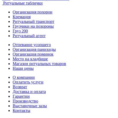
Ритуальные таблички
Организация похорон
Кремация
Ритуальный транспорт
Грузчики на похороны
Груз 200
Ритуальный агент
Отпевание усопшего
Организация панихиды
Организация поминок
Место на кладбище
Магазин ритуальных товаров
Наши цены
О компании
Оплатить услуги
Возврат
Доставка и оплата
Гарантии
Производство
Выставочные залы
Контакты