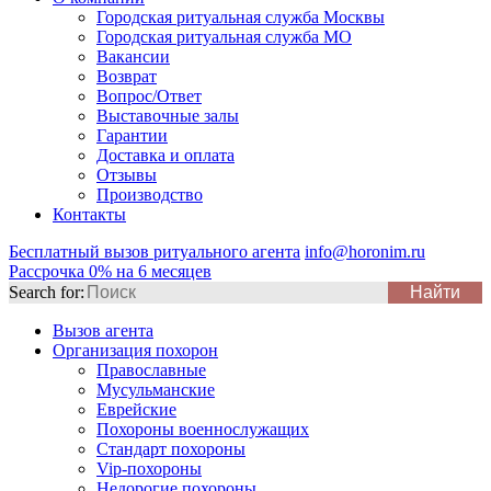
Городская ритуальная служба Москвы
Городская ритуальная служба МО
Вакансии
Возврат
Вопрос/Ответ
Выставочные залы
Гарантии
Доставка и оплата
Отзывы
Производство
Контакты
Бесплатный вызов ритуального агента
info@horonim.ru
Рассрочка 0% на 6 месяцев
Search for:
Вызов агента
Организация похорон
Православные
Мусульманские
Еврейские
Похороны военнослужащих
Стандарт похороны
Vip-похороны
Недорогие похороны