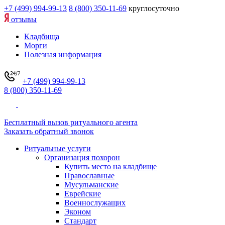
+7 (499) 994-99-13
8 (800) 350-11-69
круглосуточно
отзывы
Кладбища
Морги
Полезная информация
+7 (499) 994-99-13
8 (800) 350-11-69
Бесплатный вызов ритуального агента
Заказать обратный звонок
Ритуальные услуги
Организация похорон
Купить место на кладбище
Православные
Мусульманские
Еврейские
Военнослужащих
Эконом
Стандарт