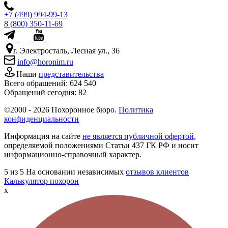
+7 (499) 994-99-13
8 (800) 350-11-69
г. Электросталь, Лесная ул., 36
info@horonim.ru
Наши
представительства
Всего обращений:
624 540
Обращений сегодня:
82
©2000 - 2026 Похоронное бюро.
Политика
конфиденциальности
Информация на сайте
не является публичной офертой
,
определяемой положениями Статьи 437 ГК РФ и носит
информационно-справочный характер.
5
из 5
На основании независимых
отзывов клиентов
Калькулятор похорон
x