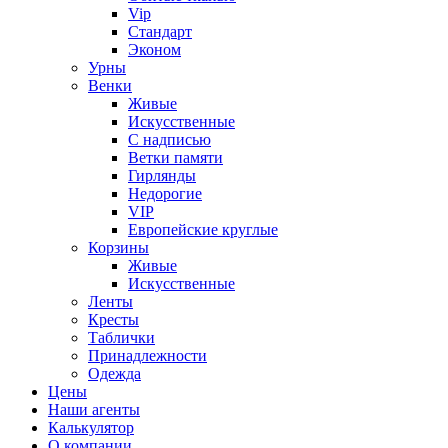
Vip
Стандарт
Эконом
Урны
Венки
Живые
Искусственные
С надписью
Ветки памяти
Гирлянды
Недорогие
VIP
Европейские круглые
Корзины
Живые
Искусственные
Ленты
Кресты
Таблички
Принадлежности
Одежда
Цены
Наши агенты
Калькулятор
О компании