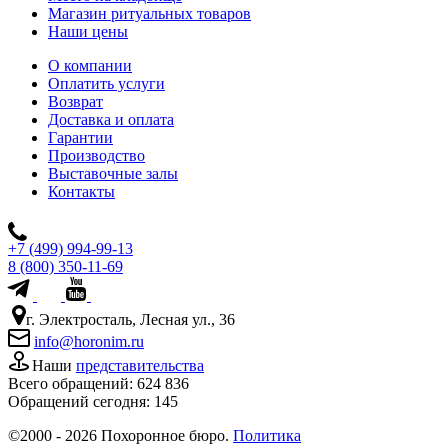
Магазин ритуальных товаров
Наши цены
О компании
Оплатить услуги
Возврат
Доставка и оплата
Гарантии
Производство
Выставочные залы
Контакты
+7 (499) 994-99-13
8 (800) 350-11-69
г. Электросталь, Лесная ул., 36
info@horonim.ru
Наши
представительства
Всего обращений:
624 836
Обращений сегодня:
145
©2000 - 2026 Похоронное бюро.
Политика