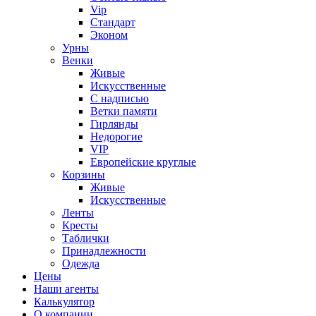
Vip
Стандарт
Эконом
Урны
Венки
Живые
Искусственные
С надписью
Ветки памяти
Гирлянды
Недорогие
VIP
Европейские круглые
Корзины
Живые
Искусственные
Ленты
Кресты
Таблички
Принадлежности
Одежда
Цены
Наши агенты
Калькулятор
О компании