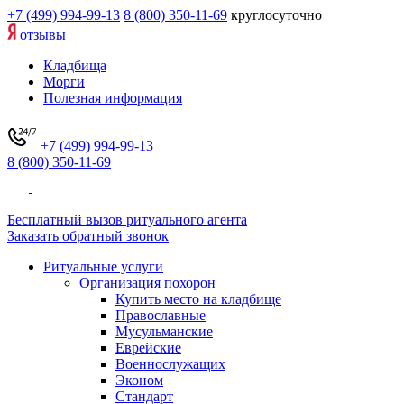
+7 (499) 994-99-13
8 (800) 350-11-69
круглосуточно
отзывы
Кладбища
Морги
Полезная информация
+7 (499) 994-99-13
8 (800) 350-11-69
Бесплатный вызов ритуального агента
Заказать обратный звонок
Ритуальные услуги
Организация похорон
Купить место на кладбище
Православные
Мусульманские
Еврейские
Военнослужащих
Эконом
Стандарт