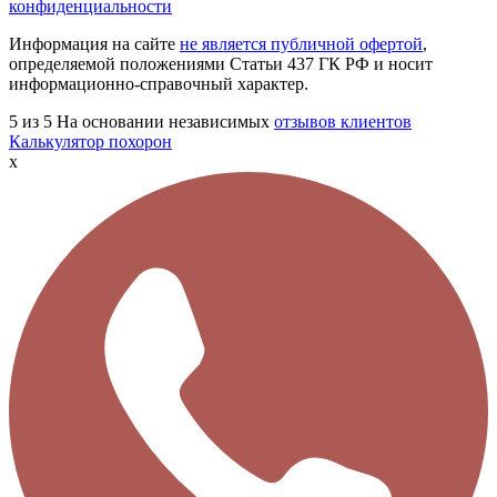
конфиденциальности
Информация на сайте
не является публичной офертой
,
определяемой положениями Статьи 437 ГК РФ и носит
информационно-справочный характер.
5
из 5
На основании независимых
отзывов клиентов
Калькулятор похорон
x