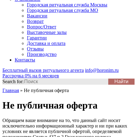
Городская ритуальная служба Москвы
Городская ритуальная служба МО
Вакансии
Возврат
Вопрос/Ответ
Выставочные залы
Гарантии
Доставка и оплата
Отзывы
Производство
Контакты
Бесплатный вызов ритуального агента
info@horonim.ru
Рассрочка 0% на 6 месяцев
Search for:
Главная
»
Не публичная оферта
Не публичная оферта
Обращаем ваше внимание на то, что данный сайт носит
исключительно информационный характер и ни при каких
условиях не является публичной офертой, определяемой
положениями Статьи 437 п.2 Гражданского кодекса