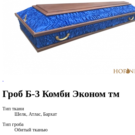
Гроб Б-3 Комби Эконом тм
Тип ткани
Шелк, Атлас, Бархат
Тип гроба
Обитый тканью