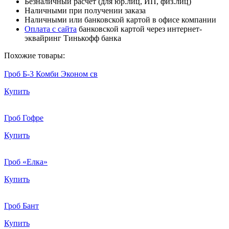
Безналичный расчет (для юр.лиц, ИП, физ.лиц)
Наличными при получении заказа
Наличными или банковской картой в офисе компании
Оплата с сайта
банковской картой через интернет-
эквайринг Тинькофф банка
Похожие товары:
Гроб Б-3 Комби Эконом св
Купить
Гроб Гофре
Купить
Гроб «Елка»
Купить
Гроб Бант
Купить