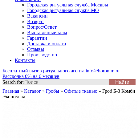
Городская ритуальная служба Москвы
Городская ритуальная служба МО
Вакансии
Возврат
Вопрос/Ответ
Выставочные залы
Гарантии
Доставка и оплата
Отзывы
Производство
Контакты
Бесплатный вызов ритуального агента
info@horonim.ru
Рассрочка 0% на 6 месяцев
Search for:
Главная
»
Каталог
»
Гробы
»
Обитые тканью
»
Гроб Б-3 Комби
Эконом тм