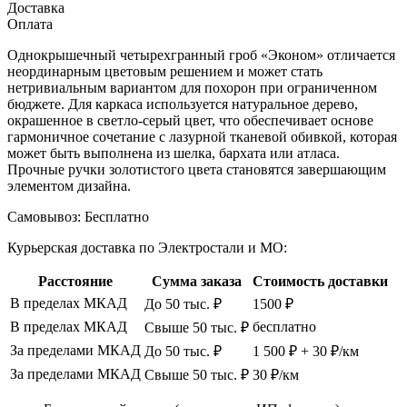
Доставка
Оплата
Однокрышечный четырехгранный гроб «Эконом» отличается
неординарным цветовым решением и может стать
нетривиальным вариантом для похорон при ограниченном
бюджете. Для каркаса используется натуральное дерево,
окрашенное в светло-серый цвет, что обеспечивает основе
гармоничное сочетание с лазурной тканевой обивкой, которая
может быть выполнена из шелка, бархата или атласа.
Прочные ручки золотистого цвета становятся завершающим
элементом дизайна.
Самовывоз:
Бесплатно
Курьерская доставка по Электростали и МО:
Расстояние
Сумма заказа
Стоимость доставки
В пределах МКАД
До 50 тыс. ₽
1500 ₽
В пределах МКАД
бесплатно
Свыше 50 тыс. ₽
За пределами МКАД
До 50 тыс. ₽
1 500 ₽ + 30 ₽/км
За пределами МКАД
Свыше 50 тыс. ₽
30 ₽/км