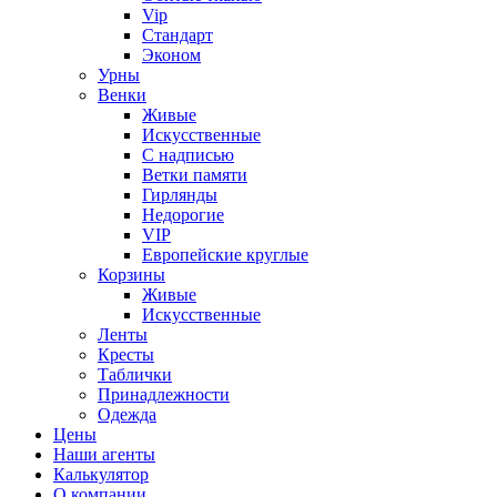
Vip
Стандарт
Эконом
Урны
Венки
Живые
Искусственные
С надписью
Ветки памяти
Гирлянды
Недорогие
VIP
Европейские круглые
Корзины
Живые
Искусственные
Ленты
Кресты
Таблички
Принадлежности
Одежда
Цены
Наши агенты
Калькулятор
О компании