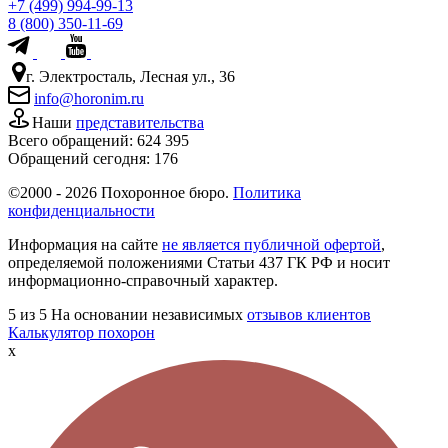
+7 (499) 994-99-13
8 (800) 350-11-69
г. Электросталь, Лесная ул., 36
info@horonim.ru
Наши
представительства
Всего обращений:
624 395
Обращений сегодня:
176
©2000 - 2026 Похоронное бюро.
Политика
конфиденциальности
Информация на сайте
не является публичной офертой
,
определяемой положениями Статьи 437 ГК РФ и носит
информационно-справочный характер.
5
из 5
На основании независимых
отзывов клиентов
Калькулятор похорон
x