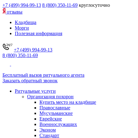
+7 (499) 994-99-13
8 (800) 350-11-69
круглосуточно
отзывы
Кладбища
Морги
Полезная информация
+7 (499) 994-99-13
8 (800) 350-11-69
Бесплатный вызов ритуального агента
Заказать обратный звонок
Ритуальные услуги
Организация похорон
Купить место на кладбище
Православные
Мусульманские
Еврейские
Военнослужащих
Эконом
Стандарт